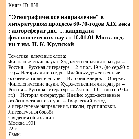
Книга ID: 858
"Этнографическое направление" в
литературном процессе 60-70-годов XIX века
: автореферат дис. ... кандидата
филологических наук : 10.01.01 Моск. пед.
ин-т им. Н. К. Крупской
Тематика, ключевые слова:
Филологические науки. Художественная литература --
Россия -- Русская литература -- 2-я пол. 19 в. (до сер.90-х
гг.) -- История литературы. Идейно-художественные
особенности литературы -- История жанров -- Очерки.
Филологические науки. Художественная литература --
Россия -- Русская литература -- 2-я пол. 19 в. (до сер.90-х
гг.) -- История литературы. Идейно-художественные
особенности литературы -- Творческий метод.
Литературные направления, школы, группировки.
Литературная борьба.
Сведения об издании:
Москва 1991
22 с.
Язык: