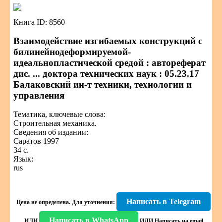
Книга ID: 8560
Взаимодействие изгибаемых конструкций с
билинейнодеформируемой-
идеальнопластической средой : автореферат
дис. ... доктора технических наук : 05.23.17
Балаковский ин-т техники, технологии и
управления
Тематика, ключевые слова:
Строительная механика.
Сведения об издании:
Саратов 1997
34 с.
Язык:
rus
Написать в Telegram
Цена не определена.
Для уточнения:
Написать в WhatsApp
ИЛИ
ИЛИ
Написать на email