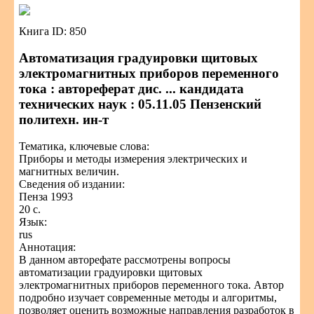
Книга ID: 850
Автоматизация градуировки щитовых
электромагнитных приборов переменного
тока : автореферат дис. ... кандидата
технических наук : 05.11.05 Пензенский
политехн. ин-т
Тематика, ключевые слова:
Приборы и методы измерения электрических и
магнитных величин.
Сведения об издании:
Пенза 1993
20 с.
Язык:
rus
Аннотация:
В данном авторефате рассмотрены вопросы
автоматизации градуировки щитовых
электромагнитных приборов переменного тока. Автор
подробно изучает современные методы и алгоритмы,
позволяет оценить возможные направления разработок в