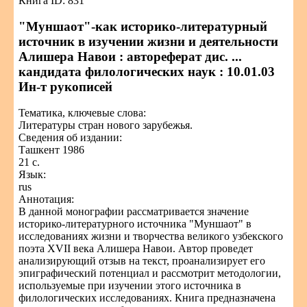
Книга ID: 831
"Муншаот"-как историко-литературный
источник в изучении жизни и деятельности
Алишера Навои : автореферат дис. ...
кандидата филологических наук : 10.01.03
Ин-т рукописей
Тематика, ключевые слова:
Литературы стран нового зарубежья.
Сведения об издании:
Ташкент 1986
21 с.
Язык:
rus
Аннотация:
В данной монографии рассматривается значение
историко-литературного источника "Муншаот" в
исследованиях жизни и творчества великого узбекского
поэта XVII века Алишера Навои. Автор проведет
анализирующий отзыв на текст, проанализирует его
эпиграфический потенциал и рассмотрит методологии,
используемые при изучении этого источника в
филологических исследованиях. Книга предназначена