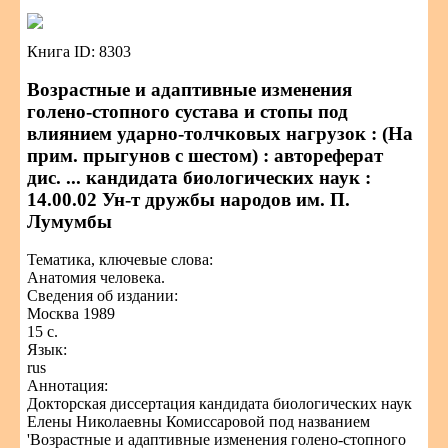
Книга ID: 8303
Возрастные и адаптивные изменения
голено-стопного сустава и стопы под
влиянием ударно-толчковых нагрузок : (На
прим. прыгунов с шестом) : автореферат
дис. ... кандидата биологических наук :
14.00.02 Ун-т дружбы народов им. П.
Лумумбы
Тематика, ключевые слова:
Анатомия человека.
Сведения об издании:
Москва 1989
15 с.
Язык:
rus
Аннотация:
Докторская диссертация кандидата биологических наук
Елены Николаевны Комиссаровой под названием
'Возрастные и адаптивные изменения голено-стопного