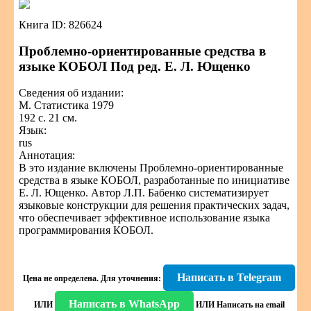
Книга ID: 826624
Проблемно-ориентированные средства в
языке КОБОЛ Под ред. Е. Л. Ющенко
Сведения об издании:
М. Статистика 1979
192 с. 21 см.
Язык:
rus
Аннотация:
В это издание включены Проблемно-ориентированные
средства в языке КОБОЛ, разработанные по инициативе
Е. Л. Ющенко. Автор Л.П. Бабенко систематизирует
языковые конструкции для решения практических задач,
что обеспечивает эффективное использование языка
программирования КОБОЛ.
Написать в Telegram
Цена не определена.
Для уточнения:
Написать в WhatsApp
ИЛИ
ИЛИ
Написать на email