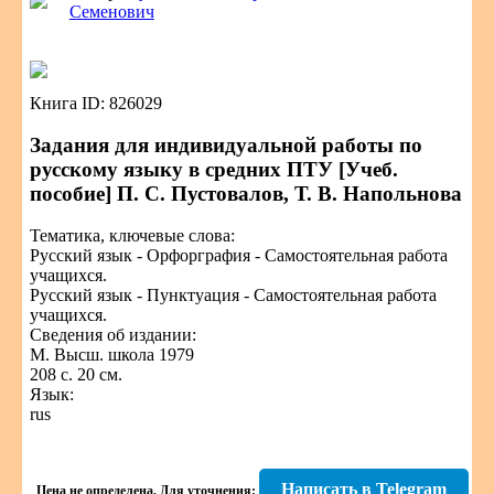
Семенович
Книга ID: 826029
Задания для индивидуальной работы по
русскому языку в средних ПТУ [Учеб.
пособие] П. С. Пустовалов, Т. В. Напольнова
Тематика, ключевые слова:
Русский язык - Орфорграфия - Самостоятельная работа
учащихся.
Русский язык - Пунктуация - Самостоятельная работа
учащихся.
Сведения об издании:
М. Высш. школа 1979
208 с. 20 см.
Язык:
rus
Написать в Telegram
Цена не определена.
Для уточнения: