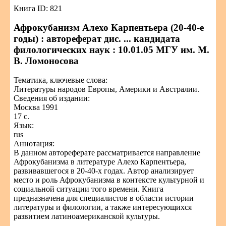
Книга ID: 821
Афрокубанизм Алехо Карпентьера (20-40-е
годы) : автореферат дис. ... кандидата
филологических наук : 10.01.05 МГУ им. М.
В. Ломоносова
Тематика, ключевые слова:
Литературы народов Европы, Америки и Австралии.
Сведения об издании:
Москва 1991
17 с.
Язык:
rus
Аннотация:
В данном автореферате рассматривается направление
Афрокубанизма в литературе Алехо Карпентьера,
развивавшегося в 20-40-х годах. Автор анализирует
место и роль Афрокубанизма в контексте культурной и
социальной ситуации того времени. Книга
предназначена для специалистов в области истории
литературы и филологии, а также интересующихся
развитием латиноамериканской культуры.