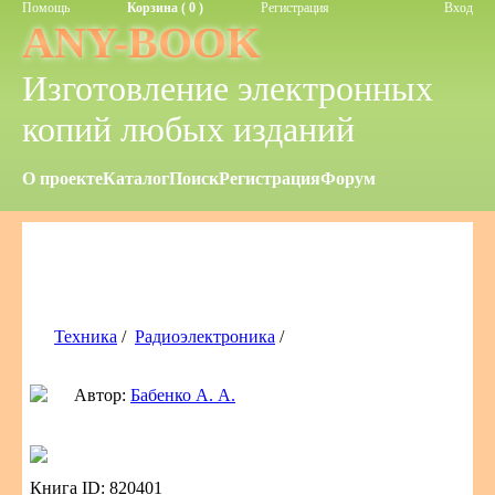
Помощь
Корзина ( 0 )
Регистрация
Вход
ANY-BOOK
Изготовление электронных
копий любых изданий
О проекте
Каталог
Поиск
Регистрация
Форум
Техника
/
Радиоэлектроника
/
Автор:
Бабенко А. А.
Книга ID: 820401