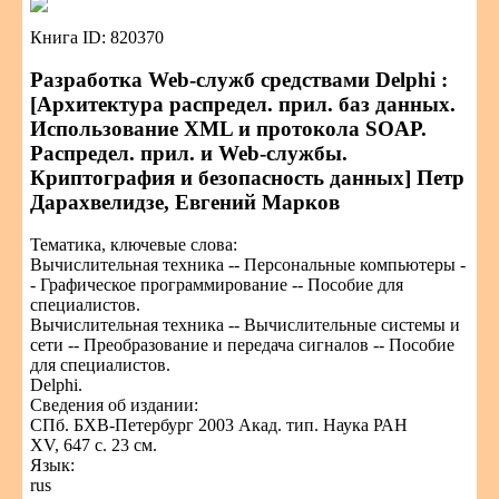
Книга ID: 820370
Разработка Web-служб средствами Delphi :
[Архитектура распредел. прил. баз данных.
Использование XML и протокола SOAP.
Распредел. прил. и Web-службы.
Криптография и безопасность данных] Петр
Дарахвелидзе, Евгений Марков
Тематика, ключевые слова:
Вычислительная техника -- Персональные компьютеры -
- Графическое программирование -- Пособие для
специалистов.
Вычислительная техника -- Вычислительные системы и
сети -- Преобразование и передача сигналов -- Пособие
для специалистов.
Delphi.
Сведения об издании:
СПб. БХВ-Петербург 2003 Акад. тип. Наука РАН
XV, 647 с. 23 см.
Язык:
rus