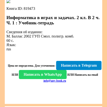
Книга ID: 819473
Информатика в играх и задачах. 2 кл. В 2 ч.
Ч. 1 : Учебник-тетрадь
Сведения об издании:
М. Баллас 2002 ГУП Смол. полигр. комб.
60 с.
Язык:
rus
Написать в Telegram
Цена не определена.
Для уточнения:
Написать в WhatsApp
ИЛИ
ИЛИ
Написать на email
info@any-book.ru