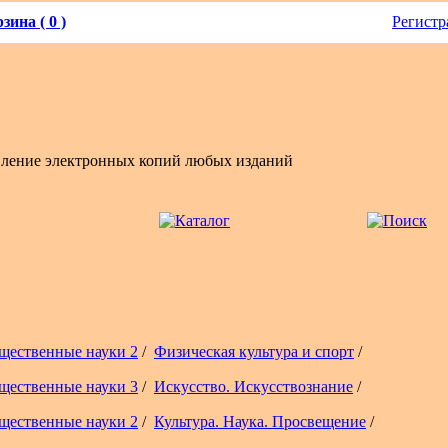
зина ( 0 )
Регистр
вление электронных копий любых изданий
щественные науки 2
/
Физическая культура и спорт
/
щественные науки 3
/
Искусство. Искусствознание
/
щественные науки 2
/
Культура. Наука. Просвещение
/