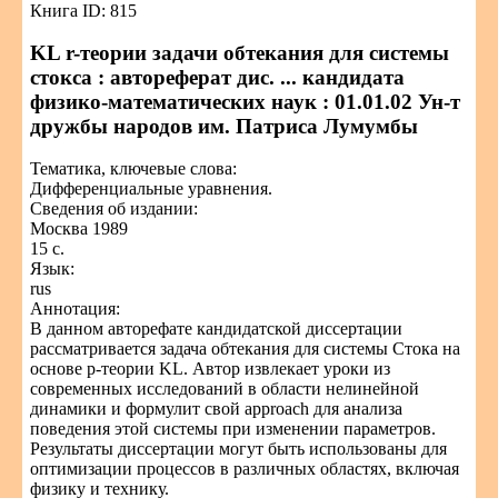
Книга ID: 815
KL r-теории задачи обтекания для системы
стокса : автореферат дис. ... кандидата
физико-математических наук : 01.01.02 Ун-т
дружбы народов им. Патриса Лумумбы
Тематика, ключевые слова:
Дифференциальные уравнения.
Сведения об издании:
Москва 1989
15 с.
Язык:
rus
Аннотация:
В данном авторефате кандидатской диссертации
рассматривается задача обтекания для системы Стока на
основе р-теории KL. Автор извлекает уроки из
современных исследований в области нелинейной
динамики и формулит свой approach для анализа
поведения этой системы при изменении параметров.
Результаты диссертации могут быть использованы для
оптимизации процессов в различных областях, включая
физику и технику.