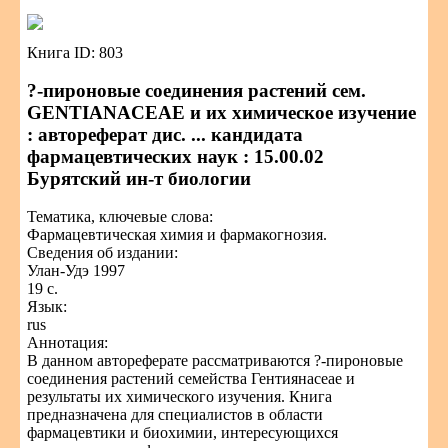
Книга ID: 803
?-пироновые соединения растений сем.
GENTIANACEAE и их химическое изучение
: автореферат дис. ... кандидата
фармацевтических наук : 15.00.02
Бурятский ин-т биологии
Тематика, ключевые слова:
Фармацевтическая химия и фармакогнозия.
Сведения об издании:
Улан-Удэ 1997
19 с.
Язык:
rus
Аннотация:
В данном автореферате рассматриваются ?-пироновые
соединения растений семейства Гентиянaceae и
результаты их химического изучения. Книга
предназначена для специалистов в области
фармацевтики и биохимии, интересующихся