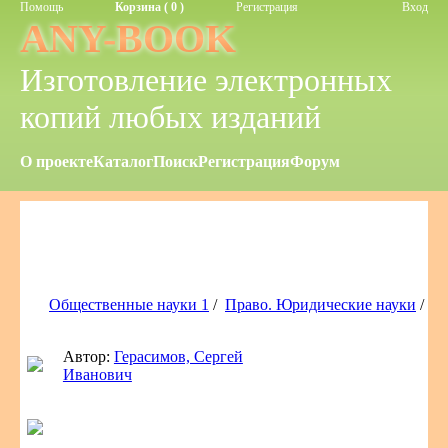
Помощь
Корзина ( 0 )
Регистрация
Вход
ANY-BOOK
Изготовление электронных
копий любых изданий
О проекте
Каталог
Поиск
Регистрация
Форум
Общественные науки 1
/
Право. Юридические науки
/
Автор:
Герасимов, Сергей
Иванович