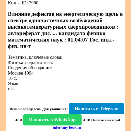
Книга ID: 7980
Влияние дефектов на энергетическую щель в
спектре одночастичных возбуждений
высокотемпературных сверхпроводников :
автореферат дис. ... кандидата физико-
математических наук : 01.04.07 Гос. инж.-
физ. ин-т
Тематика, ключевые слова:
Физика твердого тела.
Сведения об издании:
Москва 1994
16 с.
Язык:
rus
Написать в Telegram
Цена не определена.
Для уточнения:
Написать в WhatsApp
ИЛИ
ИЛИ
Написать на email
info@any-book.ru