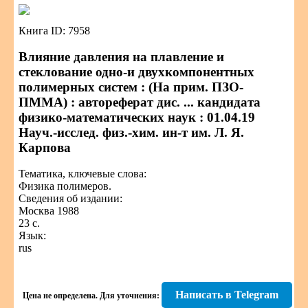
Книга ID: 7958
Влияние давления на плавление и
стеклование одно-и двухкомпонентных
полимерных систем : (На прим. ПЗО-
ПММА) : автореферат дис. ... кандидата
физико-математических наук : 01.04.19
Науч.-исслед. физ.-хим. ин-т им. Л. Я.
Карпова
Тематика, ключевые слова:
Физика полимеров.
Сведения об издании:
Москва 1988
23 с.
Язык:
rus
Написать в Telegram
Цена не определена.
Для уточнения: