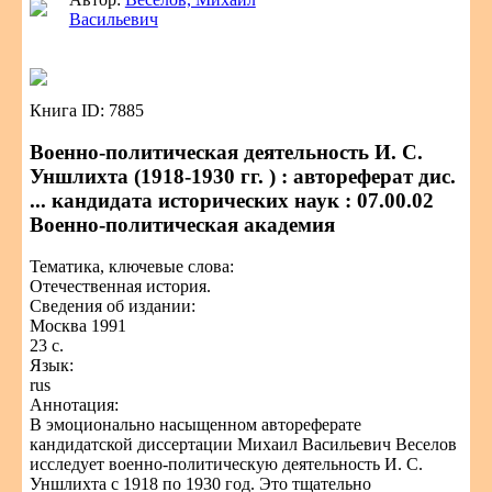
Васильевич
Книга ID: 7885
Военно-политическая деятельность И. С.
Уншлихта (1918-1930 гг. ) : автореферат дис.
... кандидата исторических наук : 07.00.02
Военно-политическая академия
Тематика, ключевые слова:
Отечественная история.
Сведения об издании:
Москва 1991
23 с.
Язык:
rus
Аннотация:
В эмоционально насыщенном автореферате
кандидатской диссертации Михаил Васильевич Веселов
исследует военно-политическую деятельность И. С.
Уншлихта с 1918 по 1930 год. Это тщательно