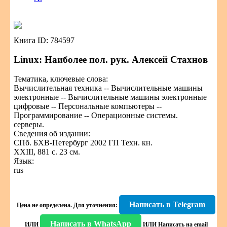
Книга ID: 784597
Linux: Наиболее пол. рук. Алексей Стахнов
Тематика, ключевые слова:
Вычислительная техника -- Вычислительные машины
электронные -- Вычислительные машины электронные
цифровые -- Персональные компьютеры --
Программирование -- Операционные системы.
серверы.
Сведения об издании:
СПб. БХВ-Петербург 2002 ГП Техн. кн.
XXIII, 881 с. 23 см.
Язык:
rus
Написать в Telegram
Цена не определена.
Для уточнения:
Написать в WhatsApp
ИЛИ
ИЛИ
Написать на email