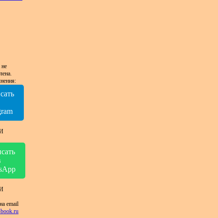
 не
лена.
нения:
сать
в
gram
И
сать
в
sApp
И
на email
book.ru