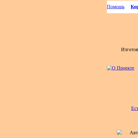
Помощь
Кор
Изгото
Ес
Авт