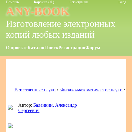
Помощь
Корзина ( 0 )
Регистрация
Вход
ANY-BOOK
Изготовление электронных
копий любых изданий
О проекте
Каталог
Поиск
Регистрация
Форум
Естественные науки
/
Физико-математические науки
/
Автор:
Баланкин, Александр
Сергеевич