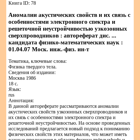
Книга ID: 78
Аномалии акустических свойств и их связь с
особенностями электронного спектра и
решеточной неустройчивостью узкозонных
сверхпроводников : автореферат дис. ...
кандидата физико-математических наук :
01.04.07 Моск. инж.-физ. ин-т
Тематика, ключевые слова:
Физика твердого тела.
Сведения об издании:
Москва 1986
18 с.
Язык:
rus
Аннотация:
В данной автореферате рассматриваются аномалии
акустических свойств узкозонных сверхпроводников и
их связь с особенностями электронного спектра и
решеточной неустройчивостью. На основе проведенных
исследований предлагается новый подход к пониманию
физических свойств этих материалов, что может иметь
важные приложения в области физики твёрдыхbody и