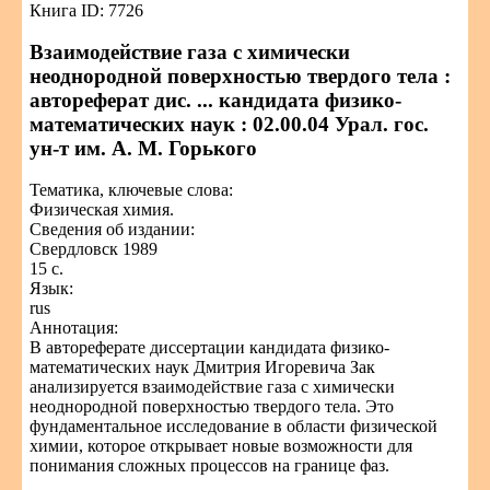
Книга ID: 7726
Взаимодействие газа с химически
неоднородной поверхностью твердого тела :
автореферат дис. ... кандидата физико-
математических наук : 02.00.04 Урал. гос.
ун-т им. А. М. Горького
Тематика, ключевые слова:
Физическая химия.
Сведения об издании:
Свердловск 1989
15 с.
Язык:
rus
Аннотация:
В автореферате диссертации кандидата физико-
математических наук Дмитрия Игоревича Зак
анализируется взаимодействие газа с химически
неоднородной поверхностью твердого тела. Это
фундаментальное исследование в области физической
химии, которое открывает новые возможности для
понимания сложных процессов на границе фаз.