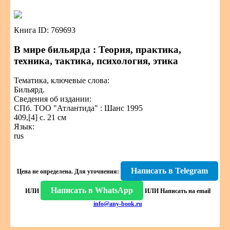
Книга ID: 769693
В мире бильярда : Теория, практика,
техника, тактика, психология, этика
Тематика, ключевые слова:
Бильярд.
Сведения об издании:
СПб. ТОО "Атлантида" : Шанс 1995
409,[4] с. 21 см
Язык:
rus
Написать в Telegram
Цена не определена.
Для уточнения:
Написать в WhatsApp
ИЛИ
ИЛИ
Написать на email
info@any-book.ru