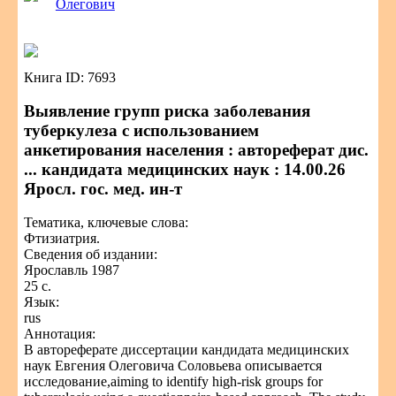
Олегович
Книга ID: 7693
Выявление групп риска заболевания
туберкулеза с использованием
анкетирования населения : автореферат дис.
... кандидата медицинских наук : 14.00.26
Яросл. гос. мед. ин-т
Тематика, ключевые слова:
Фтизиатрия.
Сведения об издании:
Ярославль 1987
25 с.
Язык:
rus
Аннотация:
В автореферате диссертации кандидата медицинских
наук Евгения Олеговича Соловьева описывается
исследование,aiming to identify high-risk groups for