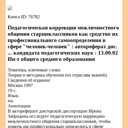
Книга ID: 76782
Педагогическая коррекция межличностного
общения старшеклассников как средство их
профессионального самоопределения в
сфере "человек-человек" : автореферат дис.
... кандидата педагогических наук : 13.00.02
Ин-т общего среднего образования
Тематика, ключевые слова:
Теория и методика обучения (по отраслям знаний).
Сведения об издании:
Москва 1997
19 с.
Язык:
rus
Аннотация:
В автореферате докторской диссертации Ирина
Забродина исследует педагогическую коррекцию
межличностного общения старшеклассников, чтобы
помочь им профессионально определись в сфере