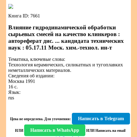
Книга ID: 7661
Влияние гидродинамической обработки
сырьевых смесей на качество клинкеров :
автореферат дис. ... кандидата технических
наук : 05.17.11 Моск. хим.-технол. ин-т
Тематика, ключевые слова:
Технология керамических, силикатных и тугоплавких
неметаллических материалов.
Сведения об издании:
Москва 1991
16 с.
Язык:
rus
Написать в Telegram
Цена не определена.
Для уточнения:
Написать в WhatsApp
ИЛИ
ИЛИ
Написать на email