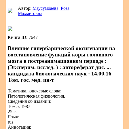
Автор:
Маусумбаева, Роза
Махметовна
Книга ID: 7647
Влияние гипербарической оксигенации на
восстановление функций коры головного
мозга в постреанимационном периоде :
(Эксперим. исслед. ) : автореферат дис. ...
кандидата биологических наук : 14.00.16
Том. гос. мед. ин-т
Тематика, ключевые слова:
Патологическая физиология.
Сведения об издании:
Томск 1987
25 с.
Язык:
rus
Аннотация: