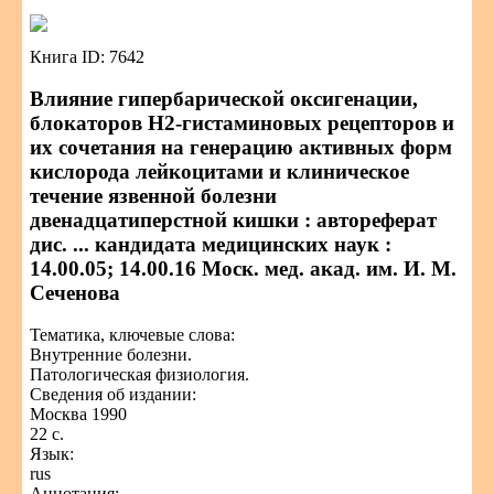
Книга ID: 7642
Влияние гипербарической оксигенации,
блокаторов Н2-гистаминовых рецепторов и
их сочетания на генерацию активных форм
кислорода лейкоцитами и клиническое
течение язвенной болезни
двенадцатиперстной кишки : автореферат
дис. ... кандидата медицинских наук :
14.00.05; 14.00.16 Моск. мед. акад. им. И. М.
Сеченова
Тематика, ключевые слова:
Внутренние болезни.
Патологическая физиология.
Сведения об издании:
Москва 1990
22 с.
Язык:
rus
Аннотация: