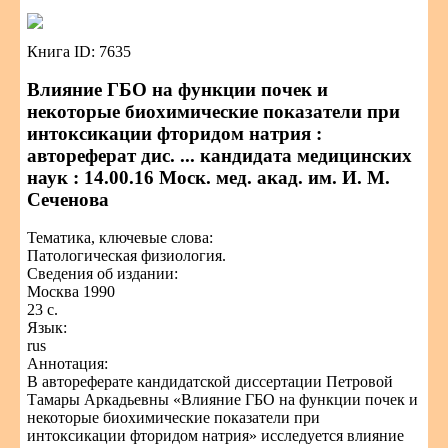
Книга ID: 7635
Влияние ГБО на функции почек и
некоторые биохимические показатели при
интоксикации фторидом натрия :
автореферат дис. ... кандидата медицинских
наук : 14.00.16 Моск. мед. акад. им. И. М.
Сеченова
Тематика, ключевые слова:
Патологическая физиология.
Сведения об издании:
Москва 1990
23 с.
Язык:
rus
Аннотация:
В автореферате кандидатской диссертации Петровой
Тамары Аркадьевны «Влияние ГБО на функции почек и
некоторые биохимические показатели при
интоксикации фторидом натрия» исследуется влияние