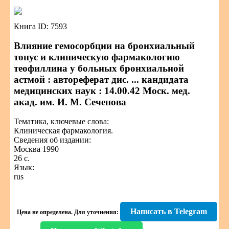
Книга ID: 7593
Влияние гемосорбции на бронхиальный
тонус и клиническую фармакологию
теофиллина у больных бронхиальной
астмой : автореферат дис. ... кандидата
медицинских наук : 14.00.42 Моск. мед.
акад. им. И. М. Сеченова
Тематика, ключевые слова:
Клиническая фармакология.
Сведения об издании:
Москва 1990
26 с.
Язык:
rus
Написать в Telegram
Цена не определена.
Для уточнения: