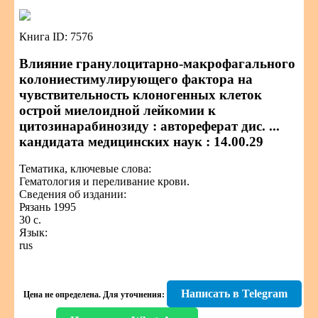
Книга ID: 7576
Влияние гранулоцитарно-макрофагального
колониестимулирующего фактора на
чувствительность клоногенных клеток
острой миелоидной лейкомии к
цитозинарабинозиду : автореферат дис. ...
кандидата медицинских наук : 14.00.29
Тематика, ключевые слова:
Гематология и переливание крови.
Сведения об издании:
Рязань 1995
30 с.
Язык:
rus
Написать в Telegram
Цена не определена.
Для уточнения: