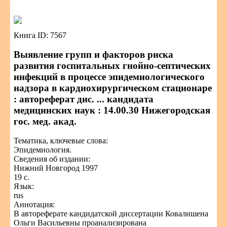
Книга ID: 7567
Выявление групп и факторов риска
развития госпитальных гнойно-септических
инфекций в процессе эпидемиологического
надзора в кардиохирургическом стационаре
: автореферат дис. ... кандидата
медицинских наук : 14.00.30 Нижегородская
гос. мед. акад.
Тематика, ключевые слова:
Эпидемиология.
Сведения об издании:
Нижний Новгород 1997
19 с.
Язык:
rus
Аннотация:
В автореферате кандидатской диссертации Ковалишена
Ольги Васильевны проанализирована