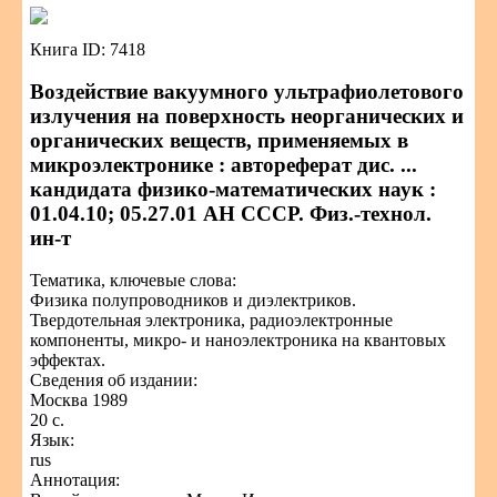
Книга ID: 7418
Воздействие вакуумного ультрафиолетового
излучения на поверхность неорганических и
органических веществ, применяемых в
микроэлектронике : автореферат дис. ...
кандидата физико-математических наук :
01.04.10; 05.27.01 АН СССР. Физ.-технол.
ин-т
Тематика, ключевые слова:
Физика полупроводников и диэлектриков.
Твердотельная электроника, радиоэлектронные
компоненты, микро- и наноэлектроника на квантовых
эффектах.
Сведения об издании:
Москва 1989
20 с.
Язык:
rus
Аннотация: