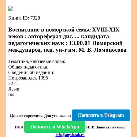
Книга ID: 7328
Воспитание в поморской семье XVIII-XIX
веков : автореферат дис. ... кандидата
педагогических наук : 13.00.01 Поморский
международ. пед. ун-т им. М. В. Ломоносова
Тематика, ключевые слова:
Общая педагогика.
Сведения об издании:
Петрозаводск 1995
22 с.
Язык:
rus
Написать в Telegram
Цена не определена.
Для уточнения:
Написать в WhatsApp
ИЛИ
ИЛИ
Написать на email
info@any-book.ru