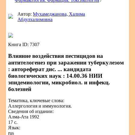
Фармакология. Фармация. Токсикология
/
Автор:
Мухамеджанова, Халима
Абдулхалимовна
Книга ID: 7307
Влияние воздействия пестицидов на
антителогенез при заражении туберкулезом
: автореферат дис. ... кандидата
биологических наук : 14.00.36 НИИ
эпидемиологии, микробиол. и инфекц.
болезней
Тематика, ключевые слова:
Аллергология и иммунология.
Сведения об издании:
Алма-Ата 1992
17 с.
Язык:
rus