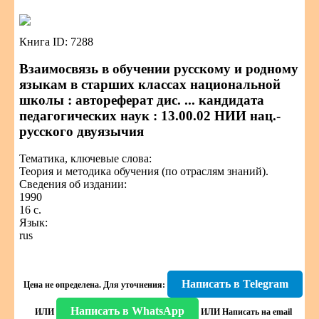
Книга ID: 7288
Взаимосвязь в обучении русскому и родному
языкам в старших классах национальной
школы : автореферат дис. ... кандидата
педагогических наук : 13.00.02 НИИ нац.-
русского двуязычия
Тематика, ключевые слова:
Теория и методика обучения (по отраслям знаний).
Сведения об издании:
1990
16 с.
Язык:
rus
Написать в Telegram
Цена не определена.
Для уточнения:
Написать в WhatsApp
ИЛИ
ИЛИ
Написать на email