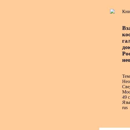
Кни
Вз
ко
гал
до
Ро
не
Тем
Нео
Све
Мос
49 с
Язы
rus