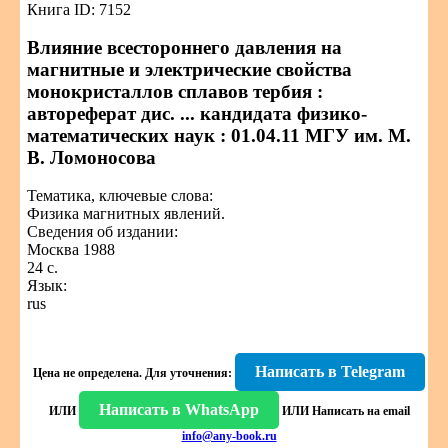
Книга ID: 7152
Влияние всестороннего давления на
магнитные и электрические свойства
монокристаллов сплавов тербия :
автореферат дис. ... кандидата физико-
математических наук : 01.04.11 МГУ им. М.
В. Ломоносова
Тематика, ключевые слова:
Физика магнитных явлений.
Сведения об издании:
Москва 1988
24 с.
Язык:
rus
Написать в Telegram
Цена не определена.
Для уточнения:
Написать в WhatsApp
ИЛИ
ИЛИ
Написать на email
info@any-book.ru