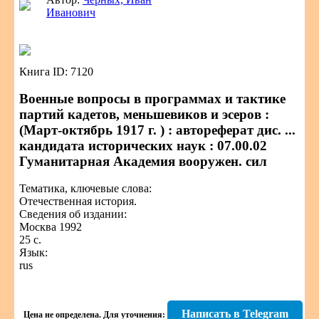
Иванович
Книга ID: 7120
Военные вопросы в программах и тактике
партий кадетов, меньшевиков и эсеров :
(Март-октябрь 1917 г. ) : автореферат дис. ...
кандидата исторических наук : 07.00.02
Гуманитарная Академия вооружен. сил
Тематика, ключевые слова:
Отечественная история.
Сведения об издании:
Москва 1992
25 с.
Язык:
rus
Написать в Telegram
Цена не определена.
Для уточнения: