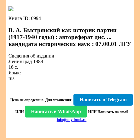
Книга ID: 6994
В. А. Быстрянский как историк партии
(1917-1940 годы) : автореферат дис. ...
кандидата исторических наук : 07.00.01 ЛГУ
Сведения об издании:
Ленинград 1989
16 с.
Язык:
rus
Написать в Telegram
Цена не определена.
Для уточнения:
Написать в WhatsApp
ИЛИ
ИЛИ
Написать на email
info@any-book.ru