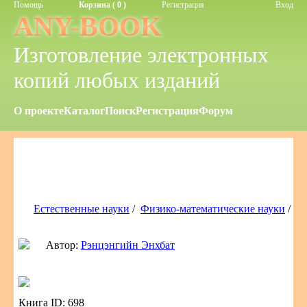
Помощь
Корзина ( 0 )
Регистрация
Вход
ANY-BOOK
Изготовление электронных
копий любых изданий
О проекте
Каталог
Поиск
Регистрация
Форум
Естественные науки
/
Физико-математические науки
/
Автор:
Рэнцэнгийн Энхбат
Книга ID: 698