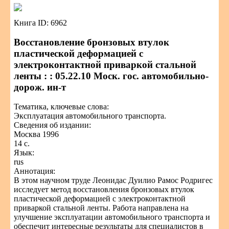
Книга ID: 6962
Восстановление бронзовых втулок
пластической деформацией с
электроконтактной приваркой стальной
ленты : : 05.22.10 Моск. гос. автомобильно-
дорож. ин-т
Тематика, ключевые слова:
Эксплуатация автомобильного транспорта.
Сведения об издании:
Москва 1996
14 с.
Язык:
rus
Аннотация:
В этом научном труде Леонидас Дуилио Рамос Родригес
исследует метод восстановления бронзовых втулок
пластической деформацией с электроконтактной
приваркой стальной ленты. Работа направлена на
улучшение эксплуатации автомобильного транспорта и
обеспечит интересные результаты для специалистов в