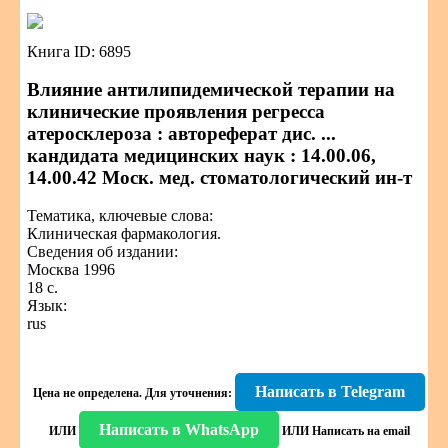
Книга ID: 6895
Влияние антилипидемической терапии на
клинические проявления регресса
атеросклероза : автореферат дис. ...
кандидата медицинских наук : 14.00.06,
14.00.42 Моск. мед. стоматологический ин-т
Тематика, ключевые слова:
Клиническая фармакология.
Сведения об издании:
Москва 1996
18 с.
Язык:
rus
Написать в Telegram
Цена не определена.
Для уточнения:
Написать в WhatsApp
ИЛИ
ИЛИ
Написать на email