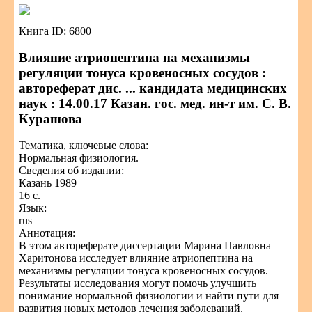
Книга ID: 6800
Влияние атриопептина на механизмы
регуляции тонуса кровеносных сосудов :
автореферат дис. ... кандидата медицинских
наук : 14.00.17 Казан. гос. мед. ин-т им. С. В.
Курашова
Тематика, ключевые слова:
Нормальная физиология.
Сведения об издании:
Казань 1989
16 с.
Язык:
rus
Аннотация:
В этом автореферате диссертации Марина Павловна
Харитонова исследует влияние атриопептина на
механизмы регуляции тонуса кровеносных сосудов.
Результаты исследования могут помочь улучшить
понимание нормальной физиологии и найти пути для
развития новых методов лечения заболеваний,