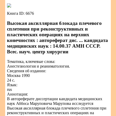
Книга ID: 6676
Высокая аксиллярная блокада плечевого
сплетения при реконструктивных и
пластических операциях на верхних
конечностях : автореферат дис. ... кандидата
медицинских наук : 14.00.37 АМН СССР.
Всес. науч. центр хирургии
Тематика, ключевые слова:
Анестезиология и реаниматология.
Сведения об издании:
Москва 1990
24 с.
Язык:
rus
Аннотация:
В автореферате диссертации кандидата медицинских
наук Аббоса Маруповича Марупова исследуется
Высокая аксиллярная блокада плечевого сплетения при
реконструктивных и пластических операциях на