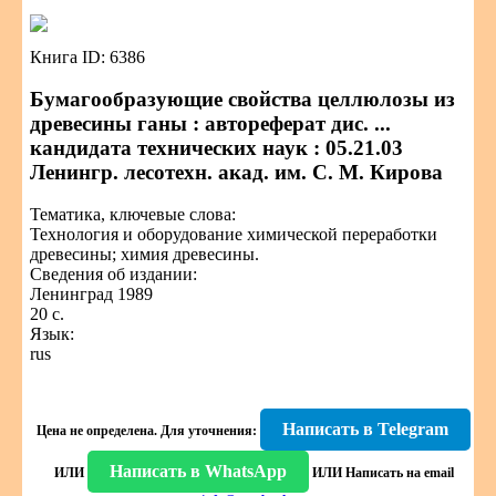
Книга ID: 6386
Бумагообразующие свойства целлюлозы из
древесины ганы : автореферат дис. ...
кандидата технических наук : 05.21.03
Ленингр. лесотехн. акад. им. С. М. Кирова
Тематика, ключевые слова:
Технология и оборудование химической переработки
древесины; химия древесины.
Сведения об издании:
Ленинград 1989
20 с.
Язык:
rus
Написать в Telegram
Цена не определена.
Для уточнения:
Написать в WhatsApp
ИЛИ
ИЛИ
Написать на email