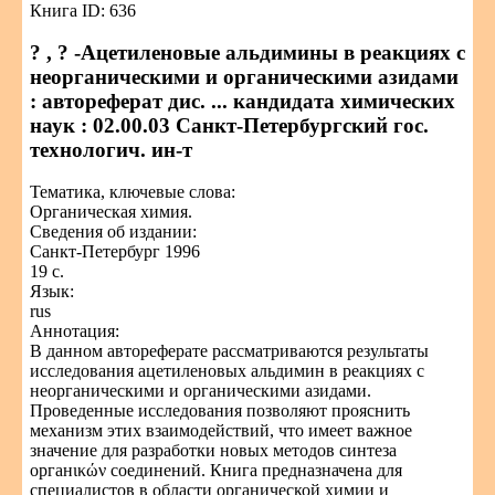
Книга ID: 636
? , ? -Ацетиленовые альдимины в реакциях с
неорганическими и органическими азидами
: автореферат дис. ... кандидата химических
наук : 02.00.03 Санкт-Петербургский гос.
технологич. ин-т
Тематика, ключевые слова:
Органическая химия.
Сведения об издании:
Санкт-Петербург 1996
19 с.
Язык:
rus
Аннотация:
В данном автореферате рассматриваются результаты
исследования ацетиленовых альдимин в реакциях с
неорганическими и органическими азидами.
Проведенные исследования позволяют прояснить
механизм этих взаимодействий, что имеет важное
значение для разработки новых методов синтеза
органικών соединений. Книга предназначена для
специалистов в области органической химии и