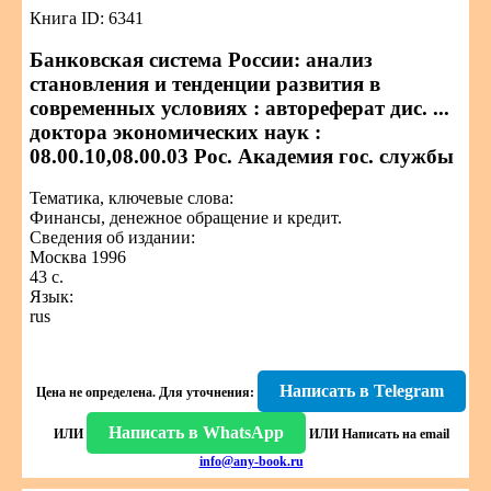
Книга ID: 6341
Банковская система России: анализ
становления и тенденции развития в
современных условиях : автореферат дис. ...
доктора экономических наук :
08.00.10,08.00.03 Рос. Академия гос. службы
Тематика, ключевые слова:
Финансы, денежное обращение и кредит.
Сведения об издании:
Москва 1996
43 с.
Язык:
rus
Написать в Telegram
Цена не определена.
Для уточнения:
Написать в WhatsApp
ИЛИ
ИЛИ
Написать на email
info@any-book.ru