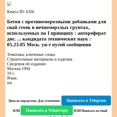
Книга ID: 6326
Бетон с противоморозными добавками для
свай стоек в вечномерзлых грунтах,
используемых по I принципу : автореферат
дис. ... кандидата технических наук :
05.23.05 Моск. ун-т путей сообщения
Тематика, ключевые слова:
Строительные материалы и изделия.
Сведения об издании:
Москва 1994
19 с.
Язык:
rus
Написать в Telegram
Цена не определена.
Для уточнения:
Написать в WhatsApp
ИЛИ
ИЛИ
Написать на email